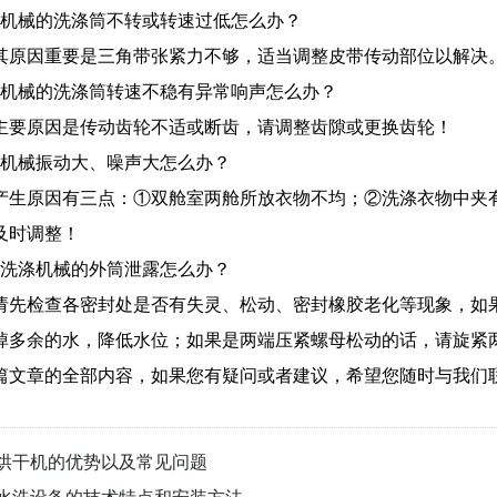
涤机械的洗涤筒不转或转速过低怎么办？
其原因重要是三角带张紧力不够，适当调整皮带传动部位以解决
涤机械的洗涤筒转速不稳有异常响声怎么办？
主要原因是传动齿轮不适或断齿，请调整齿隙或更换齿轮！
涤机械振动大、噪声大怎么办？
产生原因有三点：①双舱室两舱所放衣物不均；②洗涤衣物中夹
及时调整！
业洗涤机械的外筒泄露怎么办？
请先检查各密封处是否有失灵、松动、密封橡胶老化等现象，如
掉多余的水，降低水位；如果是两端压紧螺母松动的话，请旋紧
篇文章的全部内容，如果您有疑问或者建议，希望您随时与我们
烘干机的优势以及常见问题