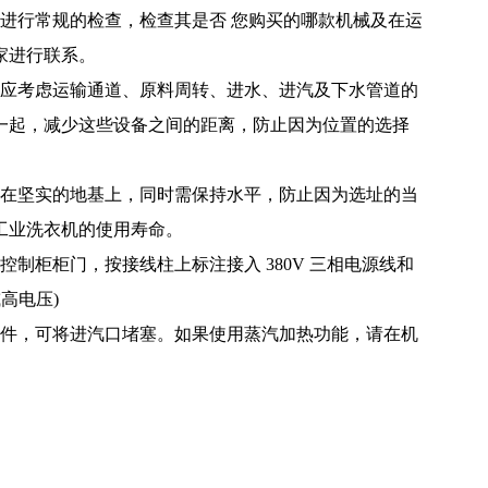
进行常规的检查，检查其是否 您购买的哪款机械及在运
家进行联系。
择应考虑运输通道、原料周转、进水、进汽及下水管道的
一起，减少这些设备之间的距离，防止因为位置的选择
装在坚实的地基上，同时需保持水平，防止因为选址的当
工业洗衣机的使用寿命。
制柜柜门，按接线柱上标注接入 380V 三相电源线和
高电压)
条件，可将进汽口堵塞。如果使用蒸汽加热功能，请在机