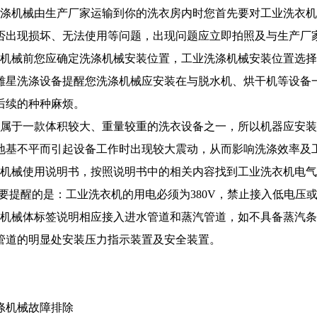
洗涤机械由生产厂家运输到你的洗衣房内时您首先要对工业洗衣机
否出现损坏、无法使用等问题，出现问题应立即拍照及与生产厂
涤机械前您应确定洗涤机械安装位置，工业洗涤机械安装位置选
雄星洗涤设备提醒您洗涤机械应安装在与脱水机、烘干机等设备
后续的种种麻烦。
械属于一款体积较大、重量较重的洗衣设备之一，所以机器应安
地基不平而引起设备工作时出现较大震动，从而影响洗涤效率及
涤机械使用说明书，按照说明书中的相关内容找到工业洗衣机电气控
需要提醒的是：工业洗衣机的用电必须为380V，禁止接入低电压或
涤机械体标签说明相应接入进水管道和蒸汽管道，如不具备蒸汽
管道的明显处安装压力指示装置及安全装置。
涤机械故障排除