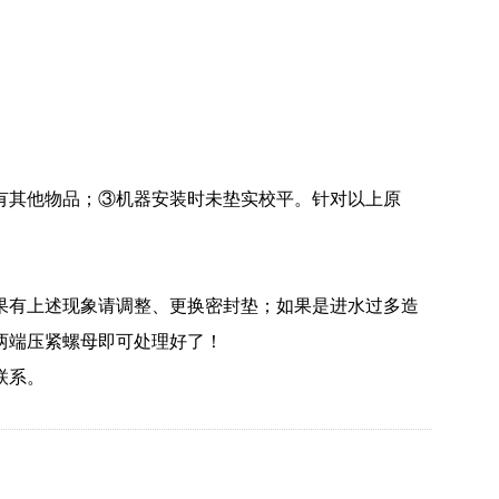
。
有其他物品；③机器安装时未垫实校平。针对以上原
果有上述现象请调整、更换密封垫；如果是进水过多造
两端压紧螺母即可处理好了！
联系。