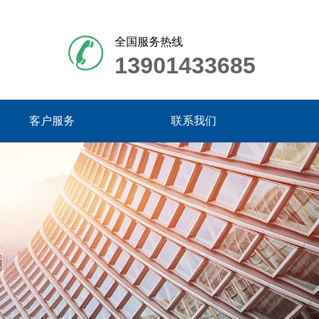
全国服务热线
13901433685
客户服务
联系我们