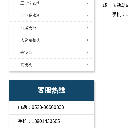
工业洗衣机
成、传动总
手机：13
工业脱水机
抽湿烫台
人像精整机
去渍台
夹烫机
客服热线
电话：0523-86660333
手机：13901433685