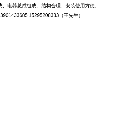
成、电器总成组成。结构合理、安装使用方便。
901433685 15295208333（王先生）