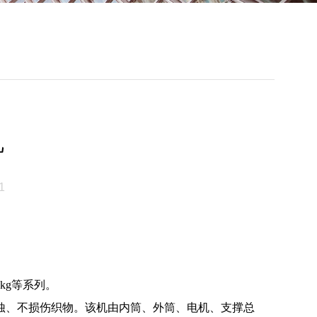
机
1
0kg等系列。
蚀、不损伤织物。该机由内筒、外筒、电机、支撑总