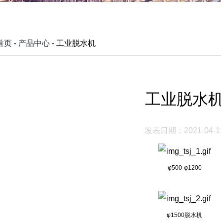
首页
-
产品中心
- 工业脱水机
工业脱水
发表日期：2021-04-1
φ500-φ1200
φ1500脱水机