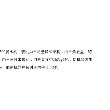
0、φ1500脱水机。该机为三足悬摆式结构，由三角底盘、铸
。由三角胶带传动，电机直接带动起步轮，使机器缓步
好，能使机器在短时间内停止运转。