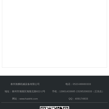
泰州海狮机械设备有限公司
电话：0523-86660333
地址：泰州市海陵区海陵北路822-2号
手机：13901433685 15295208333（王先生）
网址：
www.haishit.com
QQ：409174833