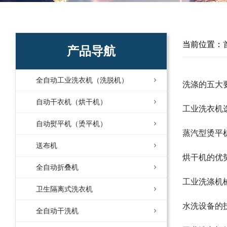
当前位置：
产品导航
全自动工业洗衣机（洗脱机）
洗涤的五大
自动干衣机（烘干机）
工业洗衣机
自动熨平机（烫平机）
蒸汽型烫平
送布机
烘干机的优
全自动折叠机
工业洗涤机
卫生隔离式洗衣机
水洗设备的
全自动干洗机